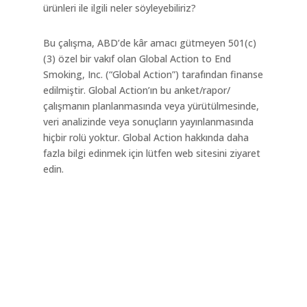
ürünleri ile ilgili neler söyleyebiliriz?
Bu çalışma, ABD’de kâr amacı gütmeyen 501(c)
(3) özel bir vakıf olan Global Action to End
Smoking, Inc. (“Global Action”) tarafından finanse
edilmiştir. Global Action’ın bu anket/rapor/
çalışmanın planlanmasında veya yürütülmesinde,
veri analizinde veya sonuçların yayınlanmasında
hiçbir rolü yoktur. Global Action hakkında daha
fazla bilgi edinmek için lütfen web sitesini ziyaret
edin.