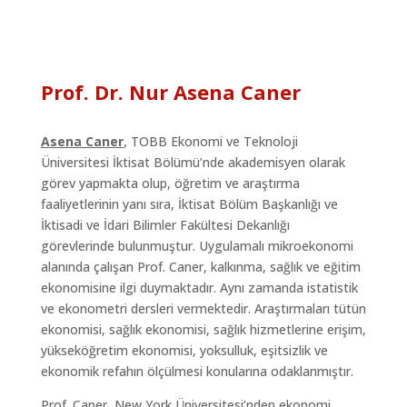
Prof. Dr. Nur Asena Caner
Asena Caner
, TOBB Ekonomi ve Teknoloji
Üniversitesi İktisat Bölümü’nde akademisyen olarak
görev yapmakta olup, öğretim ve araştırma
faaliyetlerinin yanı sıra, İktisat Bölüm Başkanlığı ve
İktisadi ve İdari Bilimler Fakültesi Dekanlığı
görevlerinde bulunmuştur. Uygulamalı mikroekonomi
alanında çalışan Prof. Caner, kalkınma, sağlık ve eğitim
ekonomisine ilgi duymaktadır. Aynı zamanda istatistik
ve ekonometri dersleri vermektedir. Araştırmaları tütün
ekonomisi, sağlık ekonomisi, sağlık hizmetlerine erişim,
yükseköğretim ekonomisi, yoksulluk, eşitsizlik ve
ekonomik refahın ölçülmesi konularına odaklanmıştır.
Prof. Caner, New York Üniversitesi’nden ekonomi