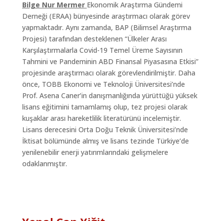
Bilge Nur Mermer
Ekonomik Araştırma Gündemi
Derneği (ERAA) bünyesinde araştırmacı olarak görev
yapmaktadır. Aynı zamanda, BAP (Bilimsel Araştırma
Projesi) tarafından desteklenen “Ülkeler Arası
Karşılaştırmalarla Covid-19 Temel Üreme Sayısının
Tahmini ve Pandeminin ABD Finansal Piyasasına Etkisi”
projesinde araştırmacı olarak görevlendirilmiştir. Daha
önce, TOBB Ekonomi ve Teknoloji Üniversitesi’nde
Prof. Asena Caner’in danışmanlığında yürüttüğü yüksek
lisans eğitimini tamamlamış olup, tez projesi olarak
kuşaklar arası hareketlilik literatürünü incelemiştir.
Lisans derecesini Orta Doğu Teknik Üniversitesi’nde
İktisat bölümünde almış ve lisans tezinde Türkiye’de
yenilenebilir enerji yatırımlarındaki gelişmelere
odaklanmıştır.