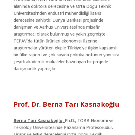
alanında doktora derecesine ve Orta Doğu Teknik
Üniversitesi’nden endüstri mühendisliği lisans
derecesine sahiptir. Dünya Bankası projesinde
danışman ve Aarhus Üniversitesi’nde misafir
araştırmacı olarak bulunmuş ve yakın geçmişte
TEPAV’da tütün ürünleri ekonomisi üzerine
araştırmalar yürüten ekiple Türkiye’ye ilişkin kapsamlı
bir ülke raporu ve çok sayıda politika notunun yanı sıra
çeşitli akademik makaleler hazırlayan bir projede
danışmanlık yapmıştır.
Prof. Dr. Berna Tarı Kasnakoğlu
Berna Tarı Kasnakoğlu,
Ph.D., TOBB Ekonomi ve
Teknoloji Üniversitesinde Pazarlama Profesörüdür.
Lisans ve MBA derecelerini Orta Doğu Teknik