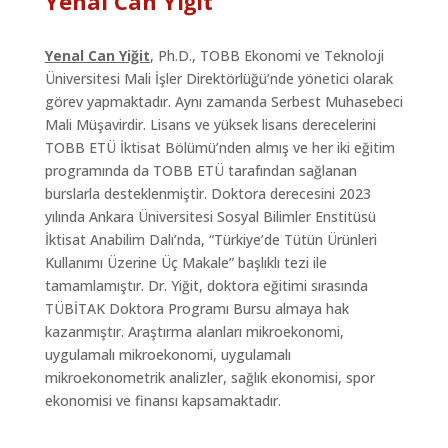
Yenal Can Yiğit
Yenal Can Yiğit
, Ph.D., TOBB Ekonomi ve Teknoloji
Üniversitesi Mali İşler Direktörlüğü’nde yönetici olarak
görev yapmaktadır. Aynı zamanda Serbest Muhasebeci
Mali Müşavirdir. Lisans ve yüksek lisans derecelerini
TOBB ETÜ İktisat Bölümü’nden almış ve her iki eğitim
programında da TOBB ETÜ tarafından sağlanan
burslarla desteklenmiştir. Doktora derecesini 2023
yılında Ankara Üniversitesi Sosyal Bilimler Enstitüsü
İktisat Anabilim Dalı’nda, “Türkiye’de Tütün Ürünleri
Kullanımı Üzerine Üç Makale” başlıklı tezi ile
tamamlamıştır. Dr. Yiğit, doktora eğitimi sırasında
TÜBİTAK Doktora Programı Bursu almaya hak
kazanmıştır. Araştırma alanları mikroekonomi,
uygulamalı mikroekonomi, uygulamalı
mikroekonometrik analizler, sağlık ekonomisi, spor
ekonomisi ve finansı kapsamaktadır.