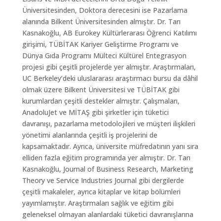
Üniversitesinden, Doktora derecesini ise Pazarlama
alanında Bilkent Üniversitesinden almıştır. Dr. Tarı
Kasnakoğlu, AB Eurokey Kültürlerarası Öğrenci Katılımı
girişimi, TÜBİTAK Kariyer Geliştirme Programı ve
Dünya Gıda Programı Mülteci Kültürel Entegrasyon
projesi gibi çeşitli projelerde yer almıştır. Araştırmaları,
UC Berkeley’deki uluslararası araştırmacı bursu da dâhil
olmak üzere Bilkent Üniversitesi ve TÜBİTAK gibi
kurumlardan çeşitli destekler almıştır. Çalışmaları,
AnadoluJet ve MİTAŞ gibi şirketler için tüketici
davranışı, pazarlama metodolojileri ve müşteri ilişkileri
yönetimi alanlarında çeşitli iş projelerini de
kapsamaktadır. Ayrıca, üniversite müfredatının yanı sıra
elliden fazla eğitim programında yer almıştır. Dr. Tarı
Kasnakoğlu, Journal of Business Research, Marketing
Theory ve Service Industries Journal gibi dergilerde
çeşitli makaleler, ayrıca kitaplar ve kitap bölümleri
yayımlamıştır. Araştırmaları sağlık ve eğitim gibi
geleneksel olmayan alanlardaki tüketici davranışlarına